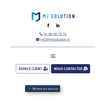
01 86 90 76 75

info@mjsolution.fr

ESPACE CLIENT
NOUS CONTACTER
Revenir aux articles