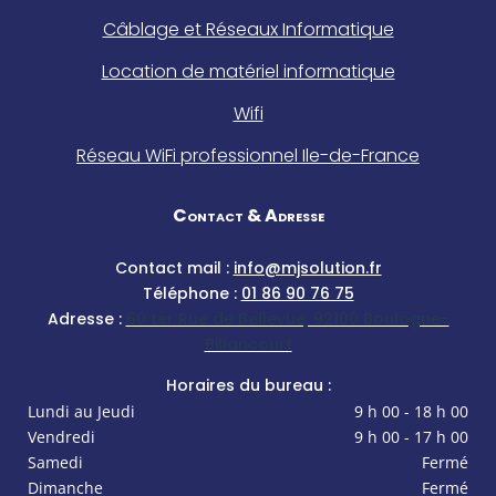
Câblage et Réseaux Informatique
Location de matériel informatique
Wifi
Réseau WiFi professionnel Ile-de-France
Contact & Adresse
Contact mail :
info@mjsolution.fr
Téléphone :
01 86 90 76 75
Adresse :
60 ter Rue de Bellevue, 92100 Boulogne-
Billancourt
Horaires du bureau :
Lundi au Jeudi
9 h 00 - 18 h 00
Vendredi
9 h 00 - 17 h 00
Samedi
Fermé
Dimanche
Fermé