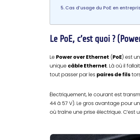
Cas d’usage du PoE en entrepri
Le PoE, c’est quoi ? (Powe
Le
Power over Ethernet
(
PoE
) est u
unique
câble Ethernet
. Là où il fal
tout passer par les
paires de fils
tor
Électriquement, le courant est trans
44 à 57 V). Le gros avantage pour un
où traîne une prise électrique. C’est u