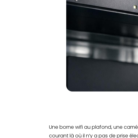
Une borne wifi au plafond, une camé
courant là où il n’y a pas de prise é