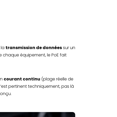
 la
transmission de données
sur un
e chaque équipement, le PoE fait
en
courant continu
(plage réelle de
c’est pertinent techniquement, pas là
conçu.