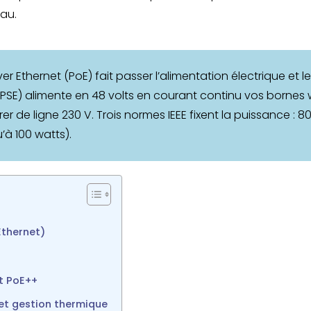
eau.
er Ethernet (PoE) fait passer l’alimentation électrique et
PSE) alimente en 48 volts en courant continu vos bornes w
irer de ligne 230 V. Trois normes IEEE fixent la puissance : 8
’à 100 watts).
Ethernet)
et PoE++
et gestion thermique