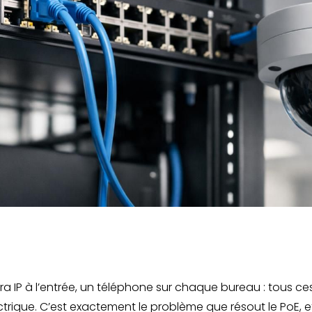
ra IP à l’entrée, un téléphone sur chaque bureau : tous 
lectrique. C’est exactement le problème que résout le PoE, 