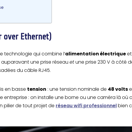
se
r over Ethernet)
ne technologie qui combine l’
alimentation électrique
et
lait auparavant une prise réseau
et
une prise 230 V à côté d
sadées du câble RJ45.
mis en basse
tension
: une tension nominale de
48 volts
e entreprise : on installe une borne ou une caméra là où 
n pilier de tout projet de
réseau wifi professionnel
bien 