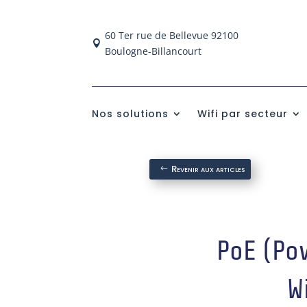
60 Ter rue de Bellevue 92100

Boulogne-Billancourt
Nos solutions
Wifi par secteur
Revenir aux articles
PoE (Pow
W