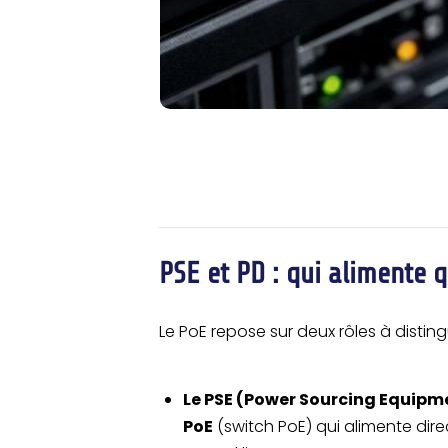
PSE et PD : qui alimente q
Le PoE repose sur deux rôles à disting
Le PSE (Power Sourcing Equipm
PoE
(switch PoE) qui alimente dir