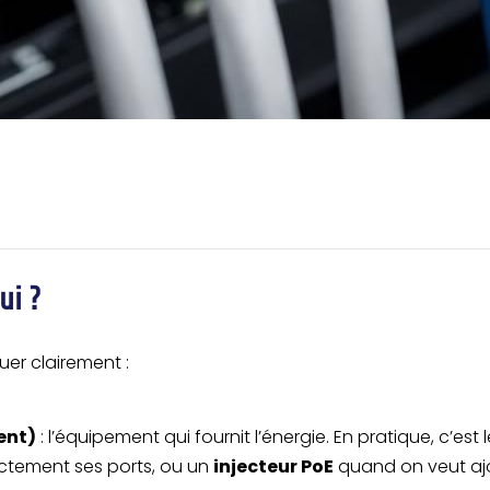
ui ?
uer clairement :
ent)
: l’équipement qui fournit l’énergie. En pratique, c’est
ectement ses ports, ou un
injecteur PoE
quand on veut ajo