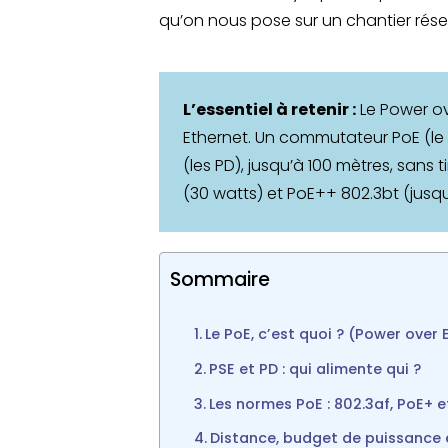
qu’on nous pose sur un chantier rés
L’essentiel à retenir :
Le Power ov
Ethernet. Un commutateur PoE (le 
(les PD), jusqu’à 100 mètres, sans t
(30 watts) et PoE++ 802.3bt (jusqu
Sommaire
Le PoE, c’est quoi ? (Power over 
PSE et PD : qui alimente qui ?
Les normes PoE : 802.3af, PoE+ 
Distance, budget de puissance 