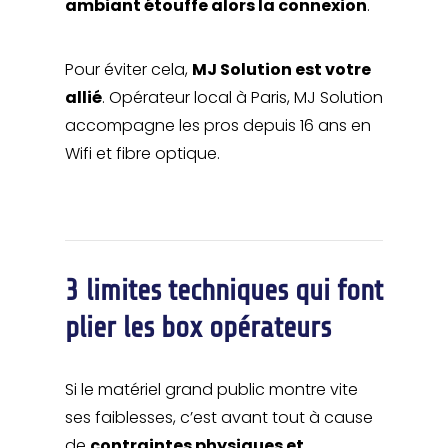
ambiant étouffe alors la connexion
.
Pour éviter cela,
MJ Solution est votre
allié
. Opérateur local à Paris, MJ Solution
accompagne les pros depuis 16 ans en
Wifi et fibre optique.
3 limites techniques qui font
plier les box opérateurs
Si le matériel grand public montre vite
ses faiblesses, c’est avant tout à cause
de
contraintes physiques et