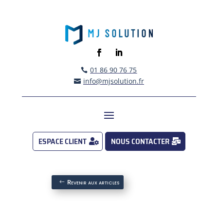
01 86 90 76 75

info@mjsolution.fr

ESPACE CLIENT
NOUS CONTACTER
Revenir aux articles