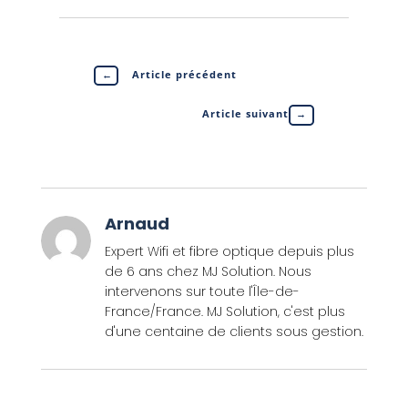
←
Article précédent
Article suivant
→
Arnaud
Expert Wifi et fibre optique depuis plus
de 6 ans chez MJ Solution. Nous
intervenons sur toute l'Île-de-
France/France. MJ Solution, c'est plus
d'une centaine de clients sous gestion.