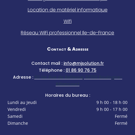
Location de matériel informatique
Wifi
Réseau WiFi professionnel Ile-de-France
Contact & Adresse
Contact mail :
info@mjsolution.fr
Téléphone :
01 86 90 76 75
Adresse :
60 ter Rue de Bellevue, 92100 Boulogne-
Billancourt
Horaires du bureau :
Lundi au Jeudi
9 h 00 - 18 h 00
Vendredi
9 h 00 - 17 h 00
Samedi
Fermé
Dimanche
Fermé