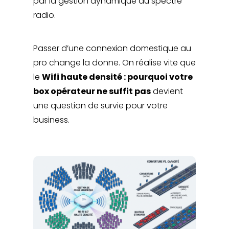
par la gestion dynamique du spectre
radio.
Passer d’une connexion domestique au
pro change la donne. On réalise vite que
le
Wifi haute densité : pourquoi votre
box opérateur ne suffit pas
devient
une question de survie pour votre
business.