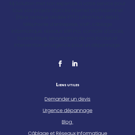
Mj Solution met son expertise à votre service pour
tous vos projets d’accès internet professionnel
(Fibre optique dédiée FTTO ultra haut débit),
téléphonie d’entreprise, VoIP, câblage
informatique, réseaux WIFI Pro, contrôle d’accès,
bureautique, sécurisation de vos locaux et
intervention en urgence pour un dépannage.
Liens utiles
Demander un devis
Urgence dépannage
Blog
Câblage et Réseaux Informatique