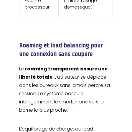
Fiabilité
Limitée (Usage
perfo
processeur
domestique)
(Usage
Roaming et load balancing pour
une connexion sans coupure
Le
roaming transparent assure une
liberté totale
. L’utilisateur se déplace
dans les bureaux sans jamais perdre sa
session. Le système bascule
intelligemment le smartphone vers la
borne la plus proche.
L’équilibrage de charge, ou load