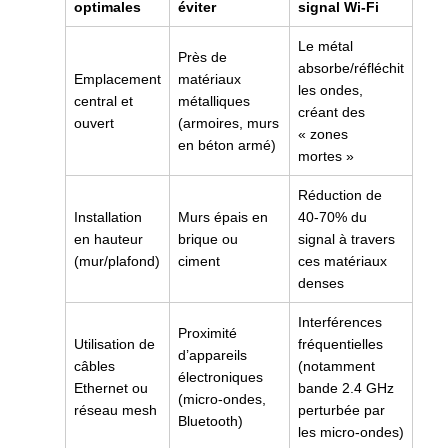
optimales
éviter
signal Wi-Fi
Le métal
Près de
absorbe/réfléchit
Emplacement
matériaux
les ondes,
central et
métalliques
créant des
ouvert
(armoires, murs
« zones
en béton armé)
mortes »
Réduction de
Installation
Murs épais en
40-70% du
en hauteur
brique ou
signal à travers
(mur/plafond)
ciment
ces matériaux
denses
Interférences
Proximité
Utilisation de
fréquentielles
d’appareils
câbles
(notamment
électroniques
Ethernet ou
bande 2.4 GHz
(micro-ondes,
réseau mesh
perturbée par
Bluetooth)
les micro-ondes)