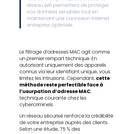
réseau wifi permettent de protéger
vos données sensibles tout en
maintenant une connexion internet
entreprise optimale.
Le filtrage d’adresses MAC agit comme
un premier rempart technique. En
autorisant uniquement des appareils
connus via leur identifiant unique, vous
limitez les intrusions. Cependant,
cette
méthode reste perfectible face à
l’usurpation d’adresse MAC
,
technique courante chez les
cybercriminels.
Un réseau sécurisé renforce la crédibilité
de votre entreprise auprès des clients.
Selon une étude, 75 % des