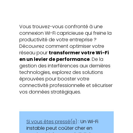
Vous trouvez-vous confronté à une
connexion Wi-Fi capricieuse qui freine la
productivité de votre entreprise ?
Découvrez comment optimiser votre
réseau pour
transformer votre Wi-Fi
en un levier de performance
. De la
gestion des interférences aux dernières
technologies, explorez des solutions
éprouvées pour booster votre
connectivité professionnelle et sécuriser
vos données stratégiques.
Si vous êtes pressé(e)
: Un Wi-Fi
instable peut coûter cher en