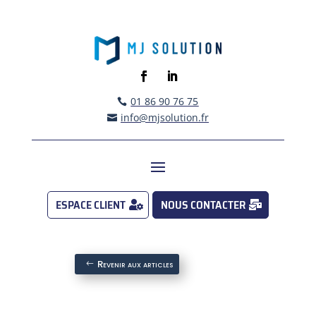
01 86 90 76 75

info@mjsolution.fr

ESPACE CLIENT
NOUS CONTACTER
Revenir aux articles