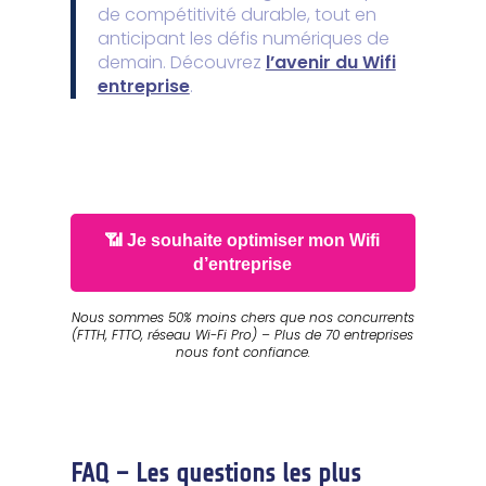
de compétitivité durable, tout en
anticipant les défis numériques de
demain. Découvrez
l’avenir du Wifi
entreprise
.
📶 Je souhaite optimiser mon Wifi
d’entreprise
Nous sommes 50% moins chers que nos concurrents
(FTTH, FTTO, réseau Wi-Fi Pro) – Plus de 70 entreprises
nous font confiance.
FAQ – Les questions les plus