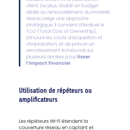
client. De plus, établir un budget
dédié au renouvellement du matériel
réseau exige une approche
stratégique. Il convient d’évaluer le
TCO (Total Cost of Ownership),
d’inclure les coûts d’acquisition et
d’exploitation, et de prévoir un
amortissement échelonné sur
plusieurs années pour
lisser
l’impact financier
.
Utilisation de répéteurs ou
amplificateurs
Les répéteurs Wi-Fi étendent la
couverture réseau en captant et