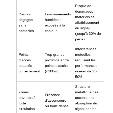
Risque de
dommages
Position
Environnements
matériels et
dégagée
humides ou
affaiblissement
sans
exposés à la
du signal
obstacles
chaleur
(jusqu’à 30% de
perte)
Interférences
Points
Trop grande
mutuelles
d’accès
proximité entre
réduisant les
espacés
points d’accès
performances
correctement
(<100m)
réseau de 25-
50%
Structure
Zones
métallique des
Présence
ouvertes à
ascenseurs et
d’ascenseurs
forte
absorption du
ou foule dense
circulation
signal par les