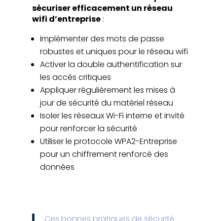
sécuriser efficacement un réseau
wifi d’entreprise
:
Implémenter des mots de passe
robustes et uniques pour le réseau wifi
Activer la double authentification sur
les accès critiques
Appliquer régulièrement les mises à
jour de sécurité du matériel réseau
Isoler les réseaux Wi-Fi interne et invité
pour renforcer la sécurité
Utiliser le protocole WPA2-Entreprise
pour un chiffrement renforcé des
données
Ces bonnes pratiques de sécurité