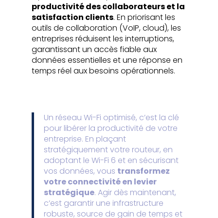
productivité des collaborateurs et la
satisfaction clients
. En priorisant les
outils de collaboration (VoIP, cloud), les
entreprises réduisent les interruptions,
garantissant un accès fiable aux
données essentielles et une réponse en
temps réel aux besoins opérationnels.
Un réseau Wi-Fi optimisé, c’est la clé
pour libérer la productivité de votre
entreprise. En plaçant
stratégiquement votre routeur, en
adoptant le Wi-Fi 6 et en sécurisant
vos données, vous
transformez
votre connectivité en levier
stratégique
. Agir dès maintenant,
c’est garantir une infrastructure
robuste, source de gain de temps et