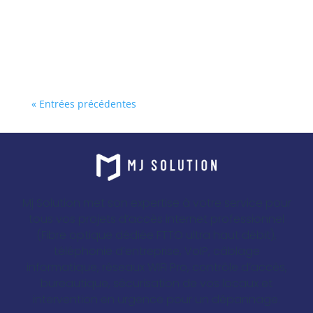
« Entrées précédentes
Mj Solution met son expertise à votre service pour
tous vos projets d’accès internet professionnel
(Fibre optique dédiée FTTO ultra haut débit),
téléphonie d’entreprise, VoIP, câblage
informatique, réseaux WIFI Pro, contrôle d’accès,
bureautique, sécurisation de vos locaux et
intervention en urgence pour un dépannage.