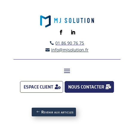
01 86 90 76 75

info@mjsolution.fr

ESPACE CLIENT
NOUS CONTACTER
Revenir aux articles