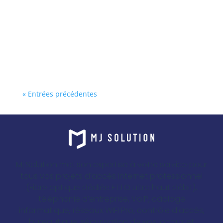
« Entrées précédentes
Mj Solution met son expertise à votre service pour
tous vos projets d’accès internet professionnel
(Fibre optique dédiée FTTO ultra haut débit),
téléphonie d’entreprise, VoIP, câblage
informatique, réseaux WIFI Pro, contrôle d’accès,
bureautique, sécurisation de vos locaux et