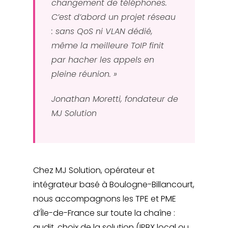
changement de téléphones.
C’est d’abord un projet réseau
: sans QoS ni VLAN dédié,
même la meilleure ToIP finit
par hacher les appels en
pleine réunion. »
Jonathan Moretti, fondateur de
MJ Solution
Chez MJ Solution, opérateur et
intégrateur basé à Boulogne-Billancourt,
nous accompagnons les TPE et PME
d’Île-de-France sur toute la chaîne :
audit, choix de la solution (IPBX local ou