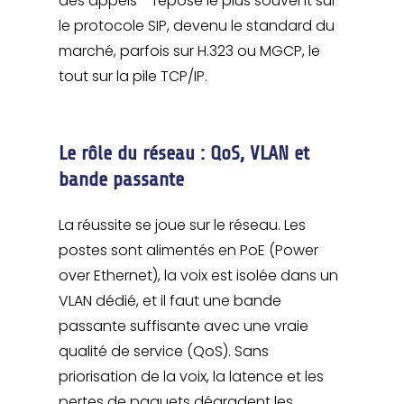
des appels – repose le plus souvent sur
le protocole SIP, devenu le standard du
marché, parfois sur H.323 ou MGCP, le
tout sur la pile TCP/IP.
Le rôle du réseau : QoS, VLAN et
bande passante
La réussite se joue sur le réseau. Les
postes sont alimentés en PoE (Power
over Ethernet), la voix est isolée dans un
VLAN dédié, et il faut une bande
passante suffisante avec une vraie
qualité de service (QoS). Sans
priorisation de la voix, la latence et les
pertes de paquets dégradent les