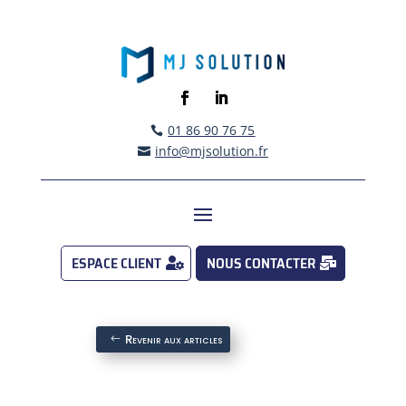
01 86 90 76 75

info@mjsolution.fr

ESPACE CLIENT
NOUS CONTACTER
Revenir aux articles