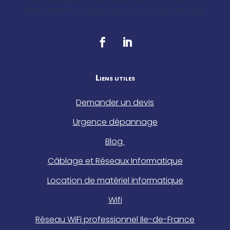
intervention en urgence pour un dépannage.
Liens utiles
Demander un devis
Urgence dépannage
Blog
Câblage et Réseaux Informatique
Location de matériel informatique
Wifi
Réseau WiFi professionnel Ile-de-France