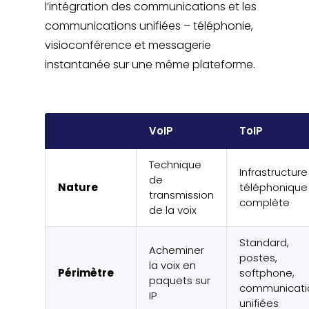
l’intégration des communications et les
communications unifiées – téléphonie,
visioconférence et messagerie
instantanée sur une même plateforme.
VoIP
ToIP
Technique
Infrastructure
de
Nature
téléphonique
transmission
complète
de la voix
Standard,
Acheminer
postes,
la voix en
Périmètre
softphone,
paquets sur
communicati
IP
unifiées