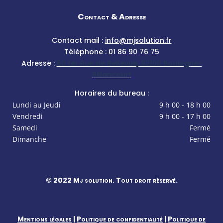
Contact & Adresse
Contact mail :
info@mjsolution.fr
Téléphone :
01 86 90 76 75
Adresse :
60 ter Rue de Bellevue, 92100 Boulogne-
Billancourt
Horaires du bureau :
Lundi au Jeudi
9 h 00 - 18 h 00
Vendredi
9 h 00 - 17 h 00
Samedi
Fermé
Dimanche
Fermé
© 2022 Mj solution. Tout droit réservé.
Mentions légales
|
Politique de confidentialité
|
Politique de