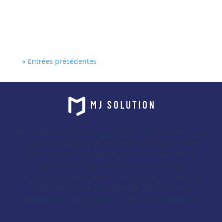
« Entrées précédentes
Mj Solution met son expertise à votre service pour
tous vos projets d’accès internet professionnel
(Fibre optique dédiée FTTO ultra haut débit),
téléphonie d’entreprise, VoIP, câblage
informatique, réseaux WIFI Pro, contrôle d’accès,
bureautique, sécurisation de vos locaux et
intervention en urgence pour un dépannage.