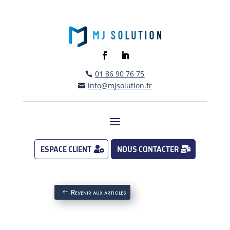
01 86 90 76 75

info@mjsolution.fr

ESPACE CLIENT
NOUS CONTACTER
Revenir aux articles