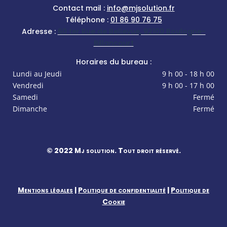
Contact mail :
info@mjsolution.fr
Téléphone :
01 86 90 76 75
Adresse :
60 ter Rue de Bellevue, 92100 Boulogne-
Billancourt
Horaires du bureau :
Lundi au Jeudi
9 h 00 - 18 h 00
Vendredi
9 h 00 - 17 h 00
Samedi
Fermé
Dimanche
Fermé
© 2022 Mj solution. Tout droit réservé.
Mentions légales
|
Politique de confidentialité
|
Politique de
Cookie